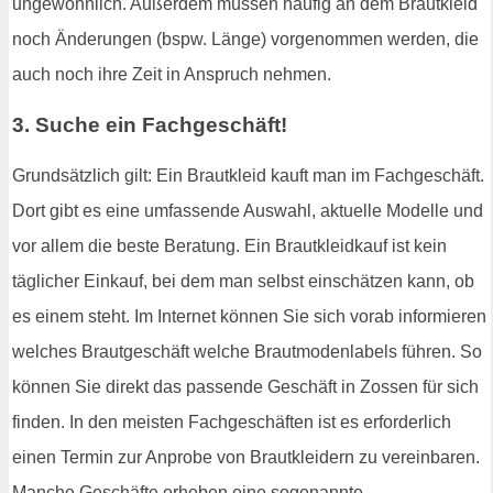
ungewöhnlich. Außerdem müssen häufig an dem Brautkleid
noch Änderungen (bspw. Länge) vorgenommen werden, die
auch noch ihre Zeit in Anspruch nehmen.
3. Suche ein Fachgeschäft!
Grundsätzlich gilt: Ein Brautkleid kauft man im Fachgeschäft.
Dort gibt es eine umfassende Auswahl, aktuelle Modelle und
vor allem die beste Beratung. Ein Brautkleidkauf ist kein
täglicher Einkauf, bei dem man selbst einschätzen kann, ob
es einem steht. Im Internet können Sie sich vorab informieren
welches Brautgeschäft welche Brautmodenlabels führen. So
können Sie direkt das passende Geschäft in Zossen für sich
finden. In den meisten Fachgeschäften ist es erforderlich
einen Termin zur Anprobe von Brautkleidern zu vereinbaren.
Manche Geschäfte erheben eine sogenannte