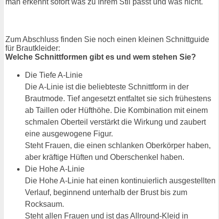
man erkennt sofort was zu Ihrem Stil passt und was nicht.
Zum Abschluss finden Sie noch einen kleinen Schnittguide
für Brautkleider:
Welche Schnittformen gibt es und wem stehen Sie?
Die Tiefe A-Linie
Die A-Linie ist die beliebteste Schnittform in der
Brautmode. Tief angesetzt entfaltet sie sich frühestens
ab Taillen oder Hüfthöhe. Die Kombination mit einem
schmalen Oberteil verstärkt die Wirkung und zaubert
eine ausgewogene Figur.
Steht Frauen, die einen schlanken Oberkörper haben,
aber kräftige Hüften und Oberschenkel haben.
Die Hohe A-Linie
Die Hohe A-Linie hat einen kontinuierlich ausgestellten
Verlauf, beginnend unterhalb der Brust bis zum
Rocksaum.
Steht allen Frauen und ist das Allround-Kleid in