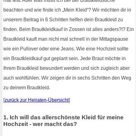
mal fest. Aber was muss ich bei der Brautkleidsuche
beachten und wie finde ich „Mein Kleid“? Wir möchten dir in
unserem Beitrag in 6 Schritten helfen dein Brautkleid zu
finden. Beim Brautkleidkauf in Zossen ist alles anders?!? Ein
Brautkleid kauft man nicht mal schnell in der Mittagspause
wie ein Pullover oder eine Jeans. Wie eine Hochzeit sollte
ein Brautkleidkauf gut geplant sein. Jede Braut möchte in
Ihrem Brautkleid bewundert werden und sich zugleich aber
auch wohlfühlen. Wir zeigen dir in sechs Schritten den Weg
zu deinem Brautkleid.
[
zurück zur Heiraten-Übersicht
]
1. Ich will das allerschönste Kleid für meine
Hochzeit - wer macht das?