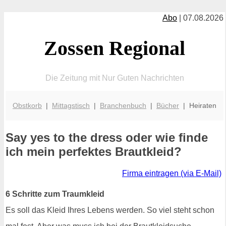
Abo
| 07.08.2026
Zossen Regional
Die Zeitung mit Nur Guten Nachrichten
Obstkorb
|
Mittagstisch
|
Branchenbuch
|
Bücher
| Heiraten
Say yes to the dress oder wie finde
ich mein perfektes Brautkleid?
Firma eintragen (via E-Mail)
6 Schritte zum Traumkleid
Es soll das Kleid Ihres Lebens werden. So viel steht schon