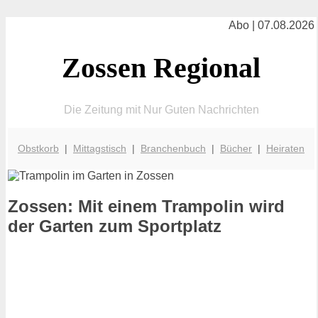
Abo | 07.08.2026
Zossen Regional
Die Zeitung mit Nur Guten Nachrichten
Obstkorb
|
Mittagstisch
|
Branchenbuch
|
Bücher
|
Heiraten
Zossen: Mit einem Trampolin wird
der Garten zum Sportplatz