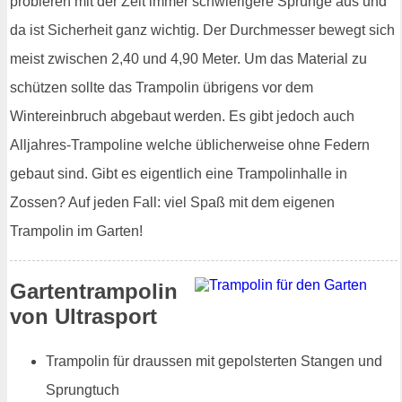
probieren mit der Zeit immer schwierigere Sprünge aus und
da ist Sicherheit ganz wichtig. Der Durchmesser bewegt sich
meist zwischen 2,40 und 4,90 Meter. Um das Material zu
schützen sollte das Trampolin übrigens vor dem
Wintereinbruch abgebaut werden. Es gibt jedoch auch
Alljahres-Trampoline welche üblicherweise ohne Federn
gebaut sind. Gibt es eigentlich eine Trampolinhalle in
Zossen? Auf jeden Fall: viel Spaß mit dem eigenen
Trampolin im Garten!
Gartentrampolin
von Ultrasport
Trampolin für draussen mit gepolsterten Stangen und
Sprungtuch